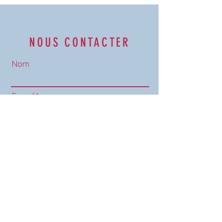
NOUS CONTACTER
Nom
E-mail
Téléphone
Envoyer