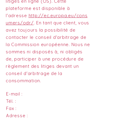
litiges en ligne (OS). Cette
plateforme est disponible à
l'adresse
http://ec.europa.eu/cons
umers/odr/
. En tant que client, vous
avez toujours la possibilité de
contacter le conseil d'arbitrage de
la Commission européenne. Nous ne
sommes ni disposés à, ni obligés
de, participer à une procédure de
règlement des litiges devant un
conseil d'arbitrage de la
consommation.
E-mail :
Tél. :
Fax :
Adresse :