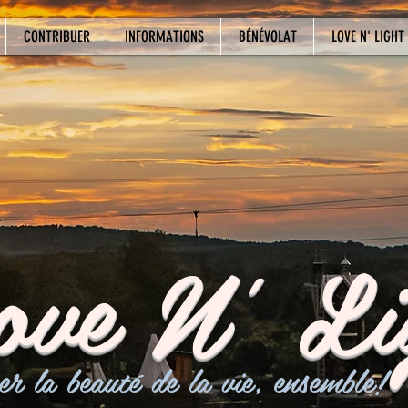
CONTRIBUER
INFORMATIONS
BÉNÉVOLAT
LOVE N' LIGHT 
ove N' Li
er la beauté de la vie, ensemble!