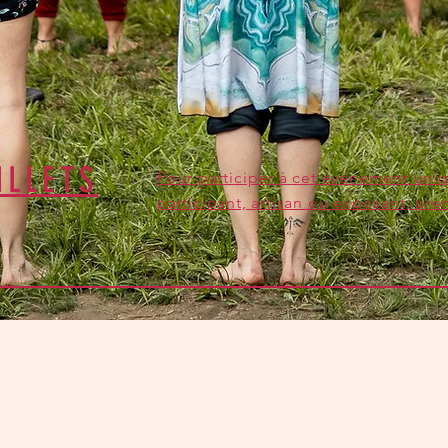
ILLETS
Pour participer à cet évènement uni
participant, artisan ou exposant, pren