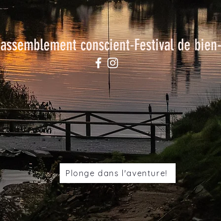
assemblement conscient-Festival de bien-
Plonge dans l'aventure!