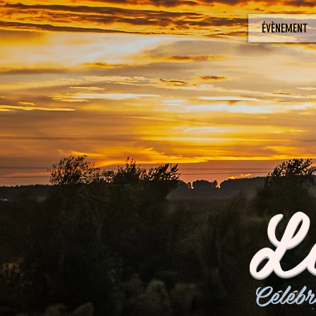
ÉVÈNEMENT
L
Célébr